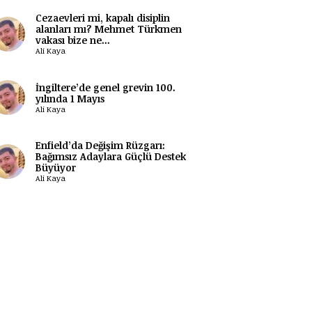
Cezaevleri mi, kapalı disiplin
alanları mı? Mehmet Türkmen
vakası bize ne...
Ali Kaya
İngiltere’de genel grevin 100.
yılında 1 Mayıs
Ali Kaya
Enfield’da Değişim Rüzgarı:
Bağımsız Adaylara Güçlü Destek
Büyüyor
Ali Kaya
ABONE OL
ABONE OL