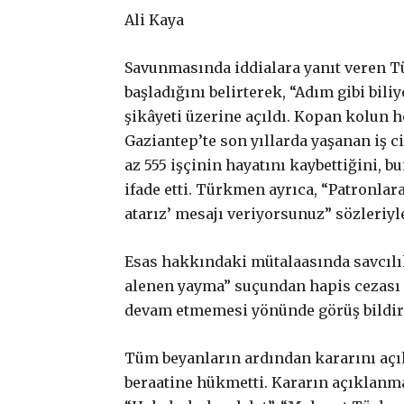
Ali Kaya
Savunmasında iddialara yanıt veren T
başladığını belirterek, “Adım gibi bi
şikâyeti üzerine açıldı. Kopan kolun 
Gaziantep’te son yıllarda yaşanan iş 
az 555 işçinin hayatını kaybettiğini,
ifade etti. Türkmen ayrıca, “Patronlar
atarız’ mesajı veriyorsunuz” sözleriyl
Esas hakkındaki mütalaasında savcılık
alenen yayma” suçundan hapis cezası v
devam etmemesi yönünde görüş bildir
Tüm beyanların ardından kararını a
beraatine hükmetti. Kararın açıklanma