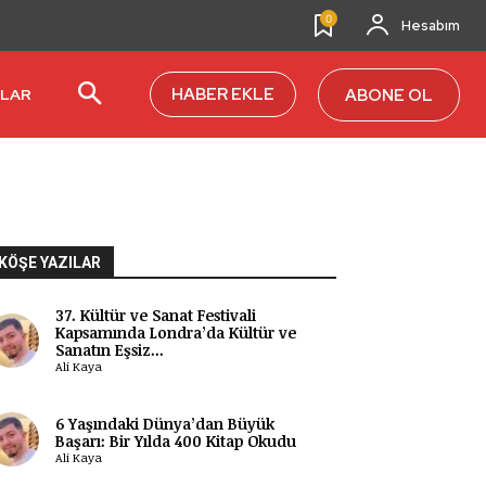
0
Hesabım
HABER EKLE
ABONE OL
RLAR
KÖŞE YAZILAR
37. Kültür ve Sanat Festivali
Kapsamında Londra’da Kültür ve
Sanatın Eşsiz...
Ali Kaya
6 Yaşındaki Dünya’dan Büyük
Başarı: Bir Yılda 400 Kitap Okudu
Ali Kaya