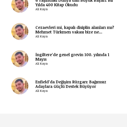
6 Yaşındaki Dünya’dan Büyük Başarı: Bir
Yılda 400 Kitap Okudu
Ali Kaya
Cezaevleri mi, kapalı disiplin alanları mı?
Mehmet Türkmen vakası bize ne...
Ali Kaya
İngiltere’de genel grevin 100. yılında 1
Mayıs
Ali Kaya
Enfield’da Değişim Rüzgarı: Bağımsız
Adaylara Güçlü Destek Büyüyor
Ali Kaya