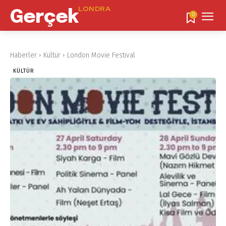
LONDRA
Gerçek
0
Haberler
Kültür
London Movie Festival
KÜLTÜR