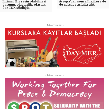
İhtimal: Bir şeyin olabilmesi
Avrupa’dan sonra İngiltere’de
durumu, olabilirlik, olasılık,
de çiftçiler asfalta çıktı
der TDK sözlüğü.
- Advertisment -
- Advertisment -