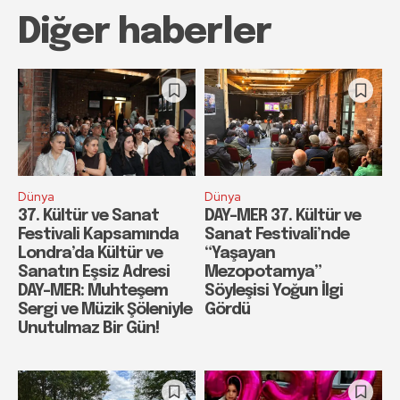
Diğer haberler
Dünya
Dünya
37. Kültür ve Sanat
DAY-MER 37. Kültür ve
Festivali Kapsamında
Sanat Festivali’nde
Londra’da Kültür ve
“Yaşayan
Sanatın Eşsiz Adresi
Mezopotamya”
DAY-MER: Muhteşem
Söyleşisi Yoğun İlgi
Sergi ve Müzik Şöleniyle
Gördü
Unutulmaz Bir Gün!