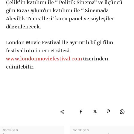
Çelik’in katılımı ile ‘‘ Politik Sinema’’ ve üçüncü
gün Rıza Oylum’un katılımı ile ‘‘ Sinemada
Alevilik Temsilleri’ konu panel ve söyleşiler
£
200
/ yıllık
ABONE OL
düzenlenecek.
London Movie Festival ile ayrıntılı bilgi film
festivalinin internet sitesi
www.londonmoviefestival.com
üzerinden
edinilebilir.
Önceki yazı
Sonraki yazı