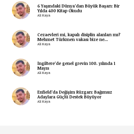
6 Yaşındaki Dünya’dan Büyük Başarı: Bir
Yılda 400 Kitap Okudu
Ali Kaya
Cezaevleri mi, kapalı disiplin alanları mı?
Mehmet Türkmen vakası bize ne...
Ali Kaya
İngiltere’de genel grevin 100. yılında 1
Mayıs
Ali Kaya
Enfield’da Değişim Rüzgarı: Bağımsız
Adaylara Güçlü Destek Büyüyor
Ali Kaya