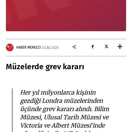
HABER MERKEZI
OCAK 2025
Müzelerde grev kararı
Her yıl milyonlarca kişinin
gezdiği Londra müzelerinden
üçünde grev kararı alındı. Bilim
Müzesi, Ulusal Tarih Müzesi ve
Victoria ve Albert Müzesi’inde