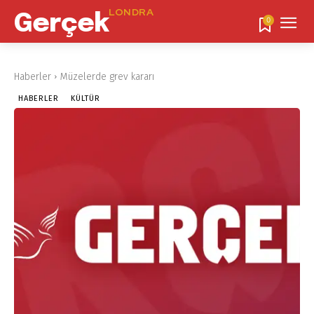
LONDRA
Gerçek
0
Haberler
Müzelerde grev kararı
HABERLER
KÜLTÜR