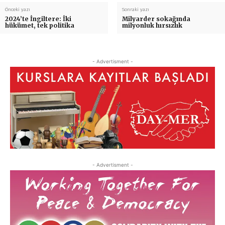
Önceki yazı
Sonraki yazı
2024’te İngiltere: İki
Milyarder sokağında
hükümet, tek politika
milyonluk hırsızlık
- Advertisment -
- Advertisment -