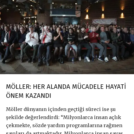
MÖLLER: HER ALANDA MÜCADELE HAYATİ
ÖNEM KAZANDI
Möller dünyanın içinden geçtiği süreci ise şu
şekilde değerlendirdi: “Milyonlarca insan açlık
çekmekte, sözde yardım programlarına rağmen
sayıları da artmaktadır. Milyonlarca insan savaş,