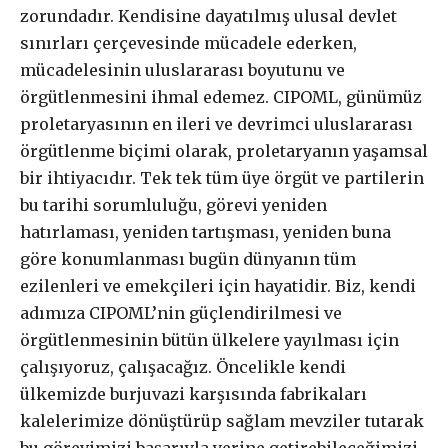
zorundadır. Kendisine dayatılmış ulusal devlet
sınırları çerçevesinde mücadele ederken,
mücadelesinin uluslararası boyutunu ve
örgütlenmesini ihmal edemez. CIPOML, günümüz
proletaryasının en ileri ve devrimci uluslararası
örgütlenme biçimi olarak, proletaryanın yaşamsal
bir ihtiyacıdır. Tek tek tüm üye örgüt ve partilerin
bu tarihi sorumluluğu, görevi yeniden
hatırlaması, yeniden tartışması, yeniden buna
göre konumlanması bugün dünyanın tüm
ezilenleri ve emekçileri için hayatidir. Biz, kendi
adımıza CIPOML’nin güçlendirilmesi ve
örgütlenmesinin bütün ülkelere yayılması için
çalışıyoruz, çalışacağız. Öncelikle kendi
ülkemizde burjuvazi karşısında fabrikaları
kalelerimize dönüştürüp sağlam mevziler tutarak
bu görevimizi başarıyla yerine getirebileceğimizi