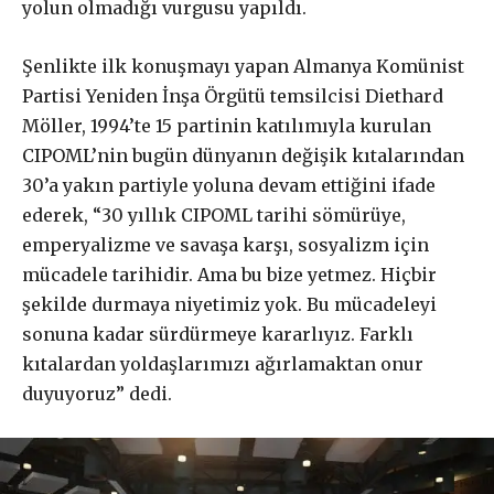
yolun olmadığı vurgusu yapıldı.
Şenlikte ilk konuşmayı yapan Almanya Komünist
Partisi Yeniden İnşa Örgütü temsilcisi Diethard
Möller, 1994’te 15 partinin katılımıyla kurulan
CIPOML’nin bugün dünyanın değişik kıtalarından
30’a yakın partiyle yoluna devam ettiğini ifade
ederek, “30 yıllık CIPOML tarihi sömürüye,
emperyalizme ve savaşa karşı, sosyalizm için
mücadele tarihidir. Ama bu bize yetmez. Hiçbir
şekilde durmaya niyetimiz yok. Bu mücadeleyi
sonuna kadar sürdürmeye kararlıyız. Farklı
kıtalardan yoldaşlarımızı ağırlamaktan onur
duyuyoruz” dedi.