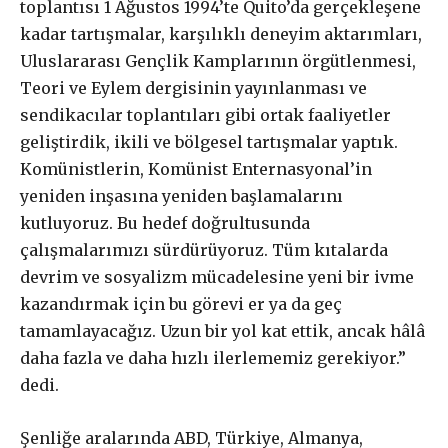
toplantısı 1 Ağustos 1994’te Quito’da gerçekleşene
kadar tartışmalar, karşılıklı deneyim aktarımları,
Uluslararası Gençlik Kamplarının örgütlenmesi,
Teori ve Eylem dergisinin yayınlanması ve
sendikacılar toplantıları gibi ortak faaliyetler
geliştirdik, ikili ve bölgesel tartışmalar yaptık.
Komünistlerin, Komünist Enternasyonal’in
yeniden inşasına yeniden başlamalarını
kutluyoruz. Bu hedef doğrultusunda
çalışmalarımızı sürdürüyoruz. Tüm kıtalarda
devrim ve sosyalizm mücadelesine yeni bir ivme
kazandırmak için bu görevi er ya da geç
tamamlayacağız. Uzun bir yol kat ettik, ancak hâlâ
daha fazla ve daha hızlı ilerlememiz gerekiyor.”
dedi.
Şenliğe aralarında ABD, Türkiye, Almanya,