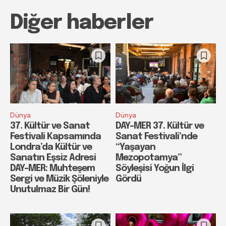
Diğer haberler
Dünya
Dünya
37. Kültür ve Sanat
DAY-MER 37. Kültür ve
Festivali Kapsamında
Sanat Festivali’nde
Londra’da Kültür ve
“Yaşayan
Sanatın Eşsiz Adresi
Mezopotamya”
DAY-MER: Muhteşem
Söyleşisi Yoğun İlgi
Sergi ve Müzik Şöleniyle
Gördü
Unutulmaz Bir Gün!