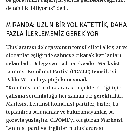
de tabii ki biliyoruz” dedi.
MIRANDA: UZUN BİR YOL KATETTİK, DAHA
FAZLA İLERLEMEMİZ GEREKİYOR
Uluslararası delegasyonun temsilcileri alkışlar ve
sloganlar eşliğinde sahneye çıkarak katılanları
selamladı. Delegasyon adına Ekvador Marksist
Leninist Komünist Partisi (PCMLE) temsilcisi
Pablo Miranda yaptığı konuşmada,
“Komünistlerin uluslararası ölçekte birliği için
çalışma sorumluluğu her zaman bir gereklilikti.
Marksist Leninist komünist partiler, bizler, bu
toplantıda bulunanlar ve bulunamayanlar, bu
görevle yüzleştik. CIPOML’yi oluşturan Marksist
Leninist parti ve örgütlerin uluslararası