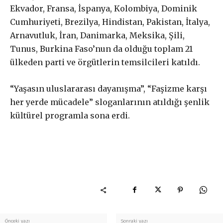
Ekvador, Fransa, İspanya, Kolombiya, Dominik
Cumhuriyeti, Brezilya, Hindistan, Pakistan, İtalya,
Arnavutluk, İran, Danimarka, Meksika, Şili,
Tunus, Burkina Faso’nun da olduğu toplam 21
ülkeden parti ve örgütlerin temsilcileri katıldı.
“Yaşasın uluslararası dayanışma”, “Faşizme karşı
her yerde mücadele” sloganlarının atıldığı şenlik
kültürel programla sona erdi.
Önceki yazı
Sonraki yazı