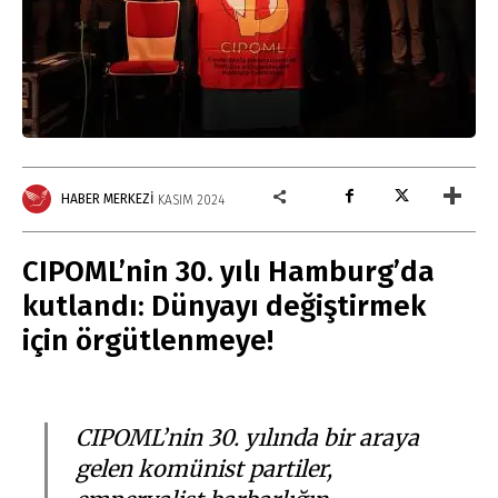
HABER MERKEZI
KASIM 2024
CIPOML’nin 30. yılı Hamburg’da
kutlandı: Dünyayı değiştirmek
için örgütlenmeye!
CIPOML’nin 30. yılında bir araya
gelen komünist partiler,