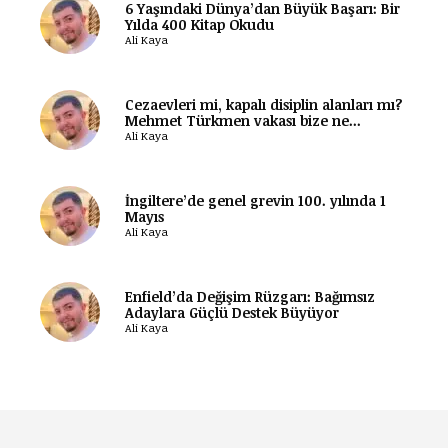
6 Yaşındaki Dünya’dan Büyük Başarı: Bir
Yılda 400 Kitap Okudu
Ali Kaya
Cezaevleri mi, kapalı disiplin alanları mı?
Mehmet Türkmen vakası bize ne...
Ali Kaya
İngiltere’de genel grevin 100. yılında 1
Mayıs
Ali Kaya
Enfield’da Değişim Rüzgarı: Bağımsız
Adaylara Güçlü Destek Büyüyor
Ali Kaya