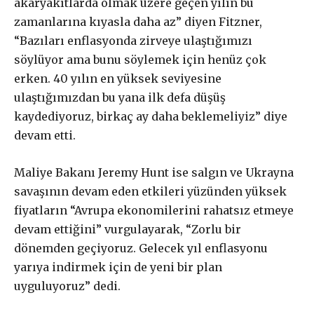
akaryakıtlarda olmak üzere geçen yılın bu
zamanlarına kıyasla daha az” diyen Fitzner,
“Bazıları enflasyonda zirveye ulaştığımızı
söylüyor ama bunu söylemek için henüz çok
erken. 40 yılın en yüksek seviyesine
ulaştığımızdan bu yana ilk defa düşüş
kaydediyoruz, birkaç ay daha beklemeliyiz” diye
devam etti.
Maliye Bakanı Jeremy Hunt ise salgın ve Ukrayna
savaşının devam eden etkileri yüzünden yüksek
fiyatların “Avrupa ekonomilerini rahatsız etmeye
devam ettiğini” vurgulayarak, “Zorlu bir
dönemden geçiyoruz. Gelecek yıl enflasyonu
yarıya indirmek için de yeni bir plan
uyguluyoruz” dedi.