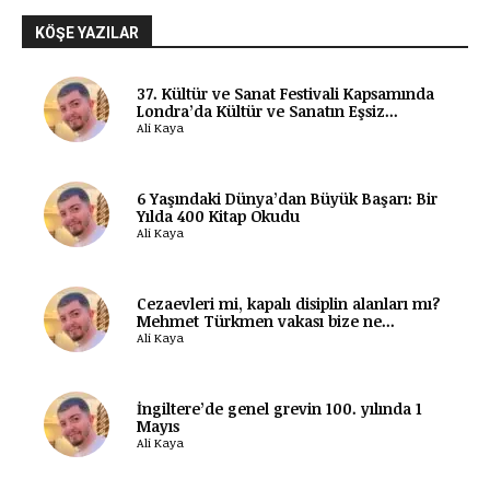
KÖŞE YAZILAR
37. Kültür ve Sanat Festivali Kapsamında
Londra’da Kültür ve Sanatın Eşsiz...
Ali Kaya
6 Yaşındaki Dünya’dan Büyük Başarı: Bir
Yılda 400 Kitap Okudu
Ali Kaya
Cezaevleri mi, kapalı disiplin alanları mı?
Mehmet Türkmen vakası bize ne...
Ali Kaya
İngiltere’de genel grevin 100. yılında 1
Mayıs
Ali Kaya