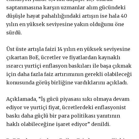
saptanmasına karşın uzmanlar alım gücündeki
düşüşle hayat pahalılığındaki artışın ise hala 40
yılın en yüksek seviyesine yakın olduğunu öne
sürdü.
Üst üste artışla faizi 14 yılın en yüksek seviyesine
çıkartan BoE, ücretler ve fiyatlardan kaynaklı
ısrarcı yurtiçi enflasyon baskıları ile başa çıkmak
için daha fazla faiz artırımının gerekli olabileceği
konusunda görüş birliğine vardıklarını açıkladı.
Açıklamada, “İş gücü piyasası sıkı olmaya devam
ediyor ve yurtiçi fiyat, ücretlerdeki enflasyonist
baskı daha güçlü bir para politikası yanıtının
haklı olabileceğine işaret ediyor” denildi.