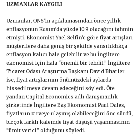
UZMANLAR KAYGILI
Uzmanlar, ONS’in açıklamasından önce yıllık
enflasyonun Kasım’da yüzde 10,9 olacağını tahmin
etmişti. Ekonomist Yael Selfin’e göre fiyat artışları
müşterilere daha geniş bir şekilde yansıtıldıkça
enflasyon kalıcı hale gelebilir ve bu İngiltere
ekonomisi için hala “önemli bir tehdit.” İngiltere
Ticaret Odası Araştırma Başkanı David Bharier
ise, fiyat artışlarının önümüzdeki aylarda
hissedilmeye devam edeceğini söyledi. Öte
yandan Capital Economics adlı danışmanlık
şirketinde İngiltere Baş Ekomomist Paul Dales,
fiyatların zirveye ulaşmış olabileceğini öne sürdü,
birçok farklı kalemde fiyat düşüşü yaşanmasının
“ümit verici” olduğunu söyledi.