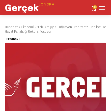
LONDRA
Gerçek
0
Haberler
Ekonomi
"Faiz Artışıyla Enflasyon Fren Yaptı" Denilse De
Hayat Pahalılığı Rekora Koşuyor
EKONOMI