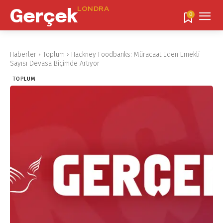
LONDRA
Gerçek
0
Haberler
Toplum
Hackney Foodbanks: Müracaat Eden Emekli
Sayısı Devasa Biçimde Artıyor
TOPLUM