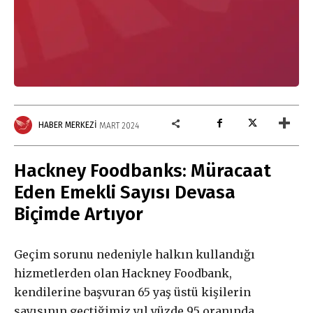
HABER MERKEZI
MART 2024
Hackney Foodbanks: Müracaat
Eden Emekli Sayısı Devasa
Biçimde Artıyor
Geçim sorunu nedeniyle halkın kullandığı
hizmetlerden olan Hackney Foodbank,
kendilerine başvuran 65 yaş üstü kişilerin
sayısının geçtiğimiz yıl yüzde 95 oranında