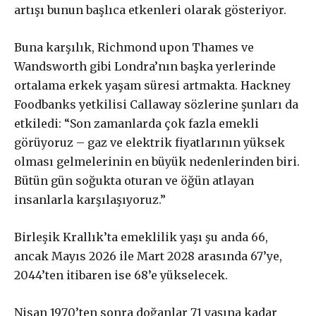
artışı bunun başlıca etkenleri olarak gösteriyor.
£
200
/ yıllık
ABONE OL
Buna karşılık, Richmond upon Thames ve
Wandsworth gibi Londra’nın başka yerlerinde
ortalama erkek yaşam süresi artmakta. Hackney
Foodbanks yetkilisi Callaway sözlerine şunları da
etkiledi: “Son zamanlarda çok fazla emekli
görüyoruz – gaz ve elektrik fiyatlarının yüksek
olması gelmelerinin en büyük nedenlerinden biri.
Bütün gün soğukta oturan ve öğün atlayan
insanlarla karşılaşıyoruz.”
Birleşik Krallık’ta emeklilik yaşı şu anda 66,
ancak Mayıs 2026 ile Mart 2028 arasında 67’ye,
2044’ten itibaren ise 68’e yükselecek.
Nisan 1970’ten sonra doğanlar 71 yaşına kadar