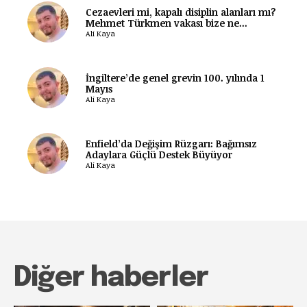
Cezaevleri mi, kapalı disiplin alanları mı?
Mehmet Türkmen vakası bize ne...
Ali Kaya
İngiltere’de genel grevin 100. yılında 1
Mayıs
Ali Kaya
Enfield’da Değişim Rüzgarı: Bağımsız
Adaylara Güçlü Destek Büyüyor
Ali Kaya
Diğer haberler