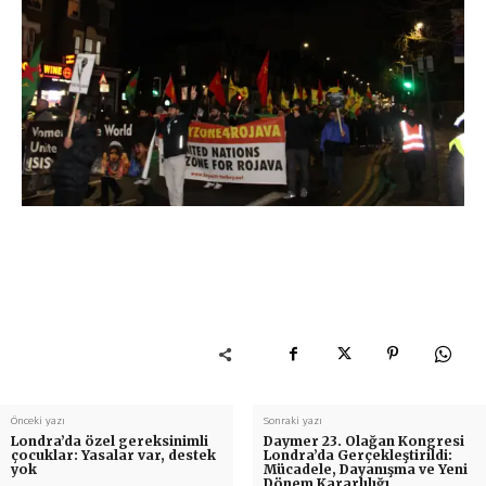
Önceki yazı
Sonraki yazı
Londra’da özel gereksinimli
Daymer 23. Olağan Kongresi
çocuklar: Yasalar var, destek
Londra’da Gerçekleştirildi:
yok
Mücadele, Dayanışma ve Yeni
Dönem Kararlılığı