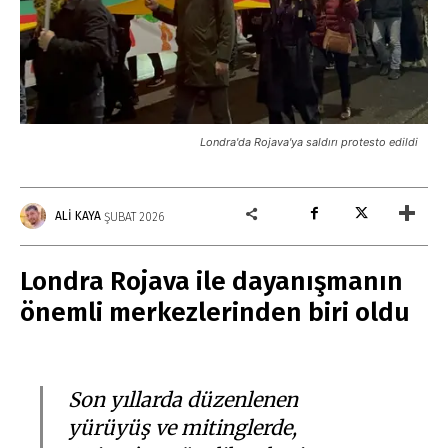
Londra'da Rojava'ya saldırı protesto edildi
ALI KAYA
ŞUBAT 2026
Londra Rojava ile dayanışmanın
önemli merkezlerinden biri oldu
Son yıllarda düzenlenen
yürüyüş ve mitinglerde,