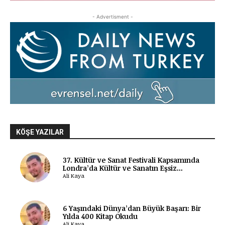
- Advertisment -
KÖŞE YAZILAR
37. Kültür ve Sanat Festivali Kapsamında
Londra’da Kültür ve Sanatın Eşsiz...
Ali Kaya
6 Yaşındaki Dünya’dan Büyük Başarı: Bir
Yılda 400 Kitap Okudu
Ali Kaya