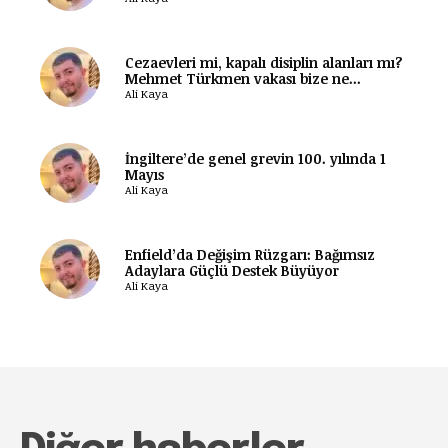
Cezaevleri mi, kapalı disiplin alanları mı?
Mehmet Türkmen vakası bize ne...
Ali Kaya
İngiltere’de genel grevin 100. yılında 1
Mayıs
Ali Kaya
Enfield’da Değişim Rüzgarı: Bağımsız
Adaylara Güçlü Destek Büyüyor
Ali Kaya