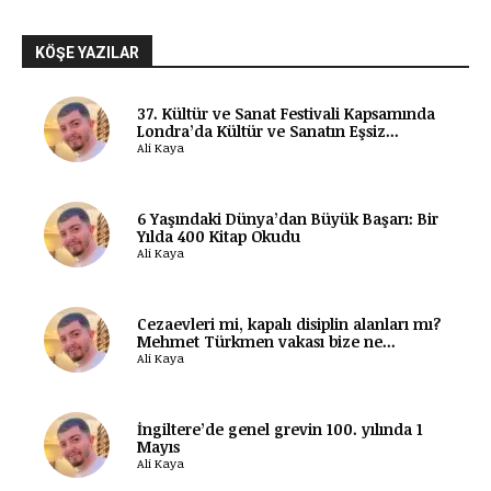
KÖŞE YAZILAR
37. Kültür ve Sanat Festivali Kapsamında
Londra’da Kültür ve Sanatın Eşsiz...
Ali Kaya
6 Yaşındaki Dünya’dan Büyük Başarı: Bir
Yılda 400 Kitap Okudu
Ali Kaya
Cezaevleri mi, kapalı disiplin alanları mı?
Mehmet Türkmen vakası bize ne...
Ali Kaya
İngiltere’de genel grevin 100. yılında 1
Mayıs
Ali Kaya