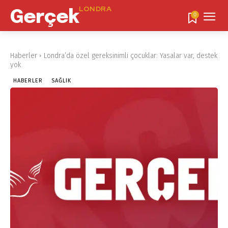
LONDRA
Gerçek
0
Haberler
Londra’da özel gereksinimli çocuklar: Yasalar var, destek
yok
HABERLER
SAĞLIK