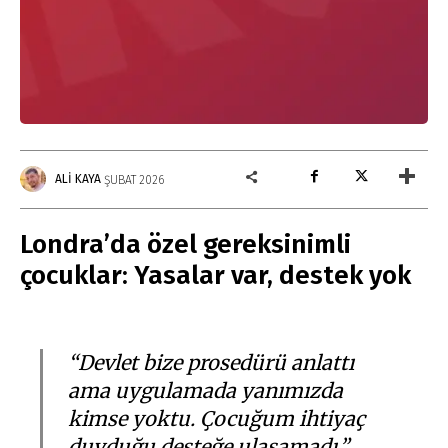
ALI KAYA
ŞUBAT 2026
Londra’da özel gereksinimli
çocuklar: Yasalar var, destek yok
“Devlet bize prosedürü anlattı
ama uygulamada yanımızda
kimse yoktu. Çocuğum ihtiyaç
duyduğu desteğe ulaşamadı.”