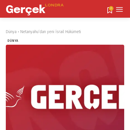
LONDRA
Gerçek
0
Dünya
Netanyahu’dan yeni İsrail Hükümeti
DÜNYA