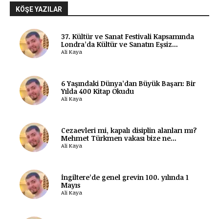
KÖŞE YAZILAR
37. Kültür ve Sanat Festivali Kapsamında
Londra’da Kültür ve Sanatın Eşsiz...
Ali Kaya
6 Yaşındaki Dünya’dan Büyük Başarı: Bir
Yılda 400 Kitap Okudu
Ali Kaya
Cezaevleri mi, kapalı disiplin alanları mı?
Mehmet Türkmen vakası bize ne...
Ali Kaya
İngiltere’de genel grevin 100. yılında 1
Mayıs
Ali Kaya