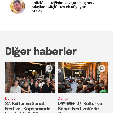
Enfield’da Değişim Rüzgarı: Bağımsız
Adaylara Güçlü Destek Büyüyor
Ali Kaya
Diğer haberler
Dünya
Dünya
37. Kültür ve Sanat
DAY-MER 37. Kültür ve
Festivali Kapsamında
Sanat Festivali’nde