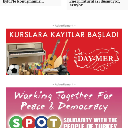
Eylül’le konuşmamız…
Enerji faturaları düşmüyor,
artıyor
- Advertisment -
- Advertisment -