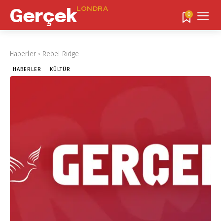
LONDRA
Gerçek
0
Haberler
Rebel Ridge
HABERLER
KÜLTÜR