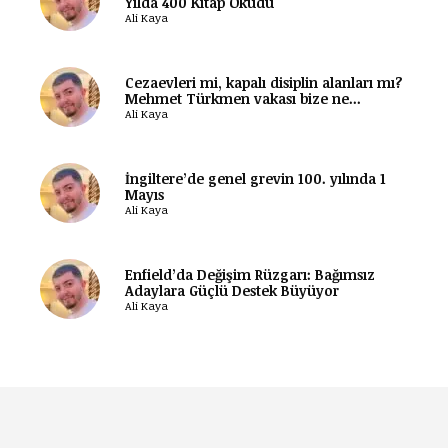
Yılda 400 Kitap Okudu
Ali Kaya
Cezaevleri mi, kapalı disiplin alanları mı?
Mehmet Türkmen vakası bize ne...
Ali Kaya
İngiltere’de genel grevin 100. yılında 1
Mayıs
Ali Kaya
Enfield’da Değişim Rüzgarı: Bağımsız
Adaylara Güçlü Destek Büyüyor
Ali Kaya