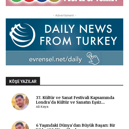
- Advertisment -
KÖŞE YAZILAR
37. Kültür ve Sanat Festivali Kapsamında
Londra’da Kültür ve Sanatın Eşsiz...
Ali Kaya
6 Yaşındaki Dünya’dan Büyük Başarı: Bir