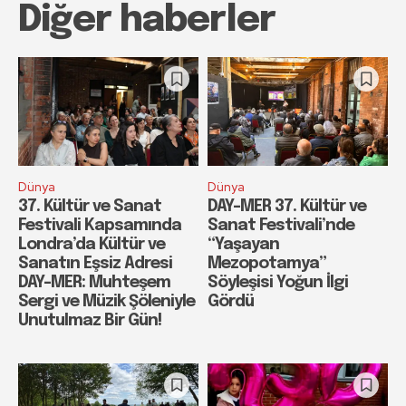
Diğer haberler
Dünya
Dünya
37. Kültür ve Sanat
DAY-MER 37. Kültür ve
Festivali Kapsamında
Sanat Festivali’nde
Londra’da Kültür ve
“Yaşayan
Sanatın Eşsiz Adresi
Mezopotamya”
DAY-MER: Muhteşem
Söyleşisi Yoğun İlgi
Sergi ve Müzik Şöleniyle
Gördü
Unutulmaz Bir Gün!