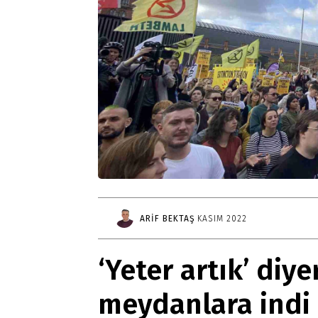
ARIF BEKTAŞ
KASIM 2022
‘Yeter artık’ diye
meydanlara indi