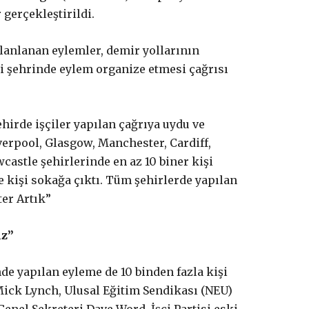
 gerçekleştirildi.
lanlanan eylemler, demir yollarının
 şehrinde eylem organize etmesi çağrısı
hirde işçiler yapılan çağrıya uydu ve
iverpool, Glasgow, Manchester, Cardiff,
astle şehirlerinde en az 10 biner kişi
ce kişi sokağa çıktı. Tüm şehirlerde yapılan
ter Artık”
iz”
e yapılan eyleme de 10 binden fazla kişi
Mick Lynch, Ulusal Eğitim Sendikası (NEU)