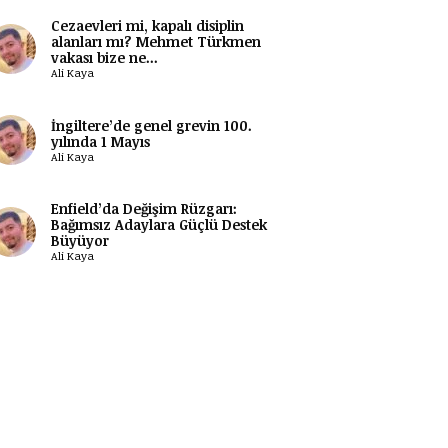
Cezaevleri mi, kapalı disiplin
alanları mı? Mehmet Türkmen
vakası bize ne...
Ali Kaya
İngiltere’de genel grevin 100.
yılında 1 Mayıs
Ali Kaya
Enfield’da Değişim Rüzgarı:
Bağımsız Adaylara Güçlü Destek
Büyüyor
Ali Kaya