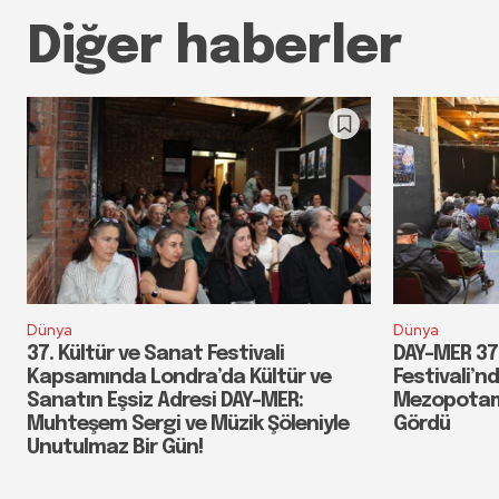
Diğer haberler
Dünya
Dünya
37. Kültür ve Sanat Festivali
DAY-MER 37.
Kapsamında Londra’da Kültür ve
Festivali’n
Sanatın Eşsiz Adresi DAY-MER:
Mezopotamy
Muhteşem Sergi ve Müzik Şöleniyle
Gördü
Unutulmaz Bir Gün!