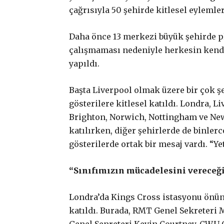
çağrısıyla 50 şehirde kitlesel eylemler
Daha önce 13 merkezi büyük şehirde p
çalışmaması nedeniyle herkesin kendi
yapıldı.
Başta Liverpool olmak üzere bir çok şe
gösterilere kitlesel katıldı. Londra, L
Brighton, Norwich, Nottingham ve Newc
katılırken, diğer şehirlerde de binler
gösterilerde ortak bir mesaj vardı. “Ye
“Sınıfımızın mücadelesini vereceğ
Londra’da Kings Cross istasyonu önünd
katıldı. Burada, RMT Genel Sekreteri 