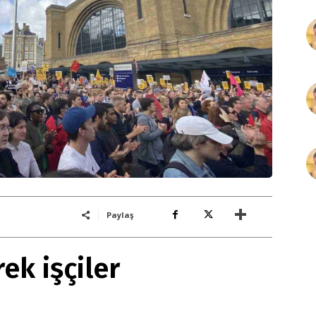
Paylaş
rek işçiler