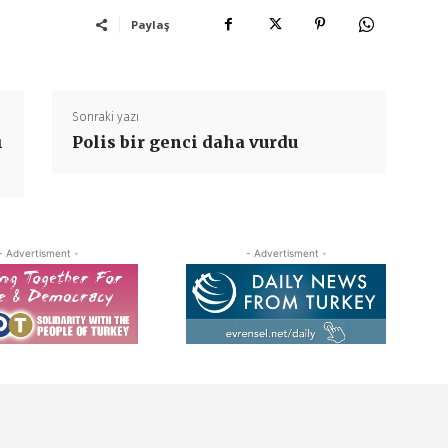
Paylaş
Sonraki yazı
ı
Polis bir genci daha vurdu
- Advertisment -
- Advertisment -