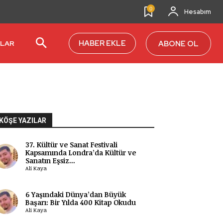
0
Hesabım
HABER EKLE
ABONE OL
RLAR
KÖŞE YAZILAR
37. Kültür ve Sanat Festivali
Kapsamında Londra’da Kültür ve
Sanatın Eşsiz...
Ali Kaya
6 Yaşındaki Dünya’dan Büyük
Başarı: Bir Yılda 400 Kitap Okudu
Ali Kaya