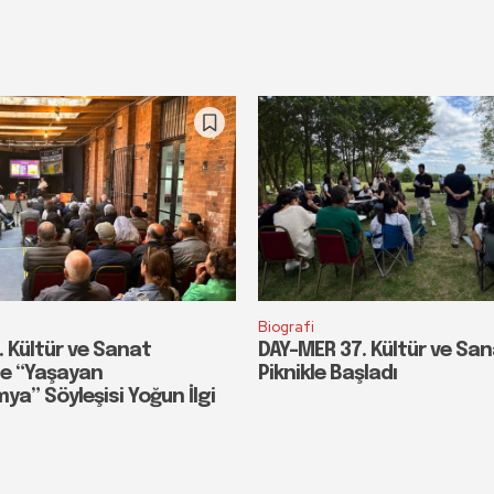
Biografi
 Kültür ve Sanat
DAY-MER 37. Kültür ve San
de “Yaşayan
Piknikle Başladı
a” Söyleşisi Yoğun İlgi