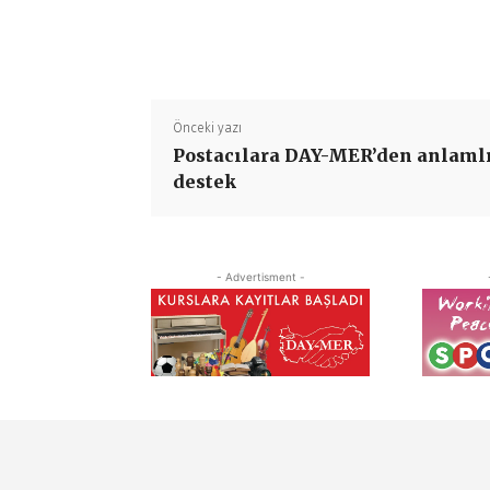
Önceki yazı
Postacılara DAY-MER’den anlaml
destek
- Advertisment -