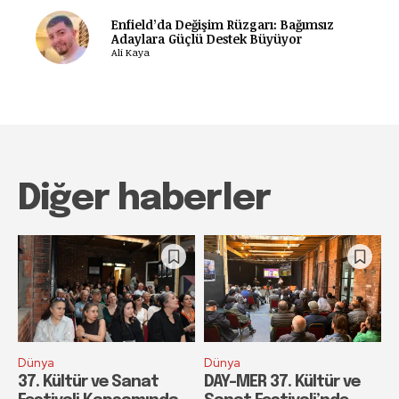
Enfield’da Değişim Rüzgarı: Bağımsız
Adaylara Güçlü Destek Büyüyor
Ali Kaya
Diğer haberler
Dünya
Dünya
37. Kültür ve Sanat
DAY-MER 37. Kültür ve