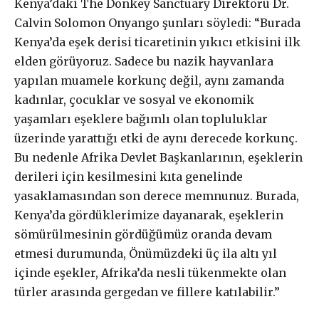
Kenya’daki The Donkey Sanctuary Direktörü Dr.
Calvin Solomon Onyango şunları söyledi: “Burada
Kenya’da eşek derisi ticaretinin yıkıcı etkisini ilk
elden görüyoruz. Sadece bu nazik hayvanlara
yapılan muamele korkunç değil, aynı zamanda
kadınlar, çocuklar ve sosyal ve ekonomik
yaşamları eşeklere bağımlı olan topluluklar
üzerinde yarattığı etki de aynı derecede korkunç.
Bu nedenle Afrika Devlet Başkanlarının, eşeklerin
derileri için kesilmesini kıta genelinde
yasaklamasından son derece memnunuz. Burada,
Kenya’da gördüklerimize dayanarak, eşeklerin
sömürülmesinin gördüğümüz oranda devam
etmesi durumunda, Önümüzdeki üç ila altı yıl
içinde eşekler, Afrika’da nesli tükenmekte olan
türler arasında gergedan ve fillere katılabilir.”