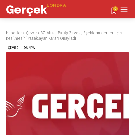
LONDRA
Gerçek
0
Haberler
Çevre
37. Afrika Birliği Zirvesi, Eşeklerin derileri için
Kesilmesini Yasaklayan Kararı Onayladı
ÇEVRE
DÜNYA