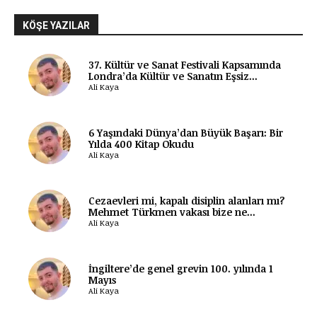
KÖŞE YAZILAR
37. Kültür ve Sanat Festivali Kapsamında
Londra’da Kültür ve Sanatın Eşsiz...
Ali Kaya
6 Yaşındaki Dünya’dan Büyük Başarı: Bir
Yılda 400 Kitap Okudu
Ali Kaya
Cezaevleri mi, kapalı disiplin alanları mı?
Mehmet Türkmen vakası bize ne...
Ali Kaya
İngiltere’de genel grevin 100. yılında 1
Mayıs
Ali Kaya