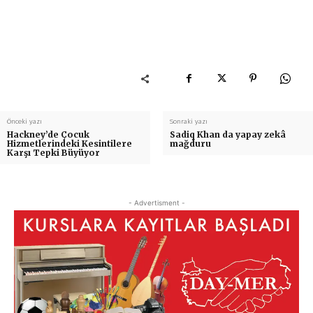
Önceki yazı
Sonraki yazı
Hackney’de Çocuk
Sadiq Khan da yapay zekâ
Hizmetlerindeki Kesintilere
mağduru
Karşı Tepki Büyüyor
- Advertisment -