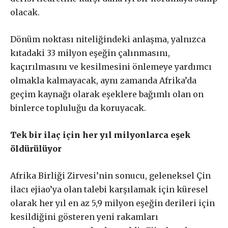
olacak.
Dönüm noktası niteliğindeki anlaşma, yalnızca
kıtadaki 33 milyon eşeğin çalınmasını,
kaçırılmasını ve kesilmesini önlemeye yardımcı
olmakla kalmayacak, aynı zamanda Afrika’da
geçim kaynağı olarak eşeklere bağımlı olan on
binlerce topluluğu da koruyacak.
Tek bir ilaç için her yıl milyonlarca eşek
öldürülüyor
Afrika Birliği Zirvesi’nin sonucu, geleneksel Çin
ilacı ejiao’ya olan talebi karşılamak için küresel
olarak her yıl en az 5,9 milyon eşeğin derileri için
kesildiğini gösteren yeni rakamları