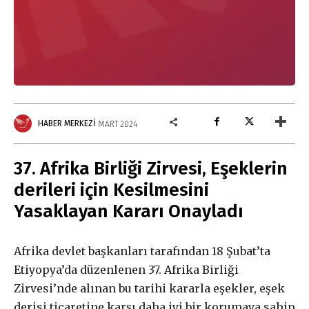
HABER MERKEZI
MART 2024
37. Afrika Birliği Zirvesi, Eşeklerin
derileri için Kesilmesini
Yasaklayan Kararı Onayladı
Afrika devlet başkanları tarafından 18 Şubat’ta
Etiyopya’da düzenlenen 37. Afrika Birliği
Zirvesi’nde alınan bu tarihi kararla eşekler, eşek
derisi ticaretine karşı daha iyi bir korumaya sahip