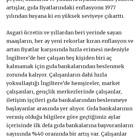
artışlar, gıda fiyatlarındaki enflasyonu 1977
yılından buyana ki en yüksek seviyeye çıkarttı.
Asgari ücretin ve yıllardan beri yerinde sayan
maaşların, her ay yeni rekorlar kıran enflasyon ve
artan fiyatlar karşısında hızla erimesi nedeniyle
İngiltere’de her çalışan beş kişiden biri aç
kalmamak için gıda bankalarından beslenmek
zorunda kalıyor. Çalışanların dahi hızla
yoksullaştığı İngiltere’de hemşireler, market
çalışanları, gençlik merkezlerinde çalışanlar,
iletişim işçileri gıda bankalarından beslenmeye
başlayanlar arasında yer alıyor. Gıda bankalarının
vermiş olduğu bilgilere göre geçtiğimiz aylar
içerisinde ilk defa gıda bankalarına başvuranların
sayısında %40 oranında bir artış var. Çalışanlar