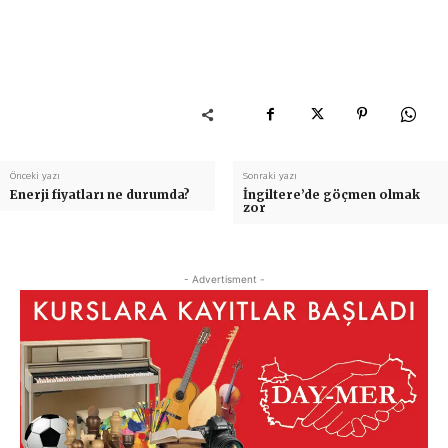
Önceki yazı
Sonraki yazı
Enerji fiyatları ne durumda?
İngiltere’de göçmen olmak
zor
- Advertisment -