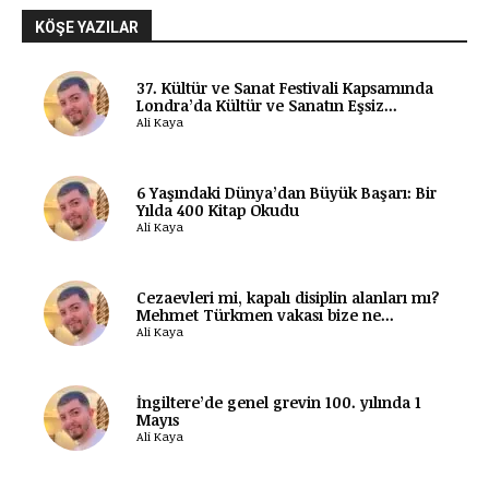
KÖŞE YAZILAR
37. Kültür ve Sanat Festivali Kapsamında
Londra’da Kültür ve Sanatın Eşsiz...
Ali Kaya
6 Yaşındaki Dünya’dan Büyük Başarı: Bir
Yılda 400 Kitap Okudu
Ali Kaya
Cezaevleri mi, kapalı disiplin alanları mı?
Mehmet Türkmen vakası bize ne...
Ali Kaya
İngiltere’de genel grevin 100. yılında 1
Mayıs
Ali Kaya