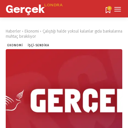
LONDRA
Gerçek
0
Haberler
Ekonomi
Çalıştığı halde yoksul kalanlar gıda bankalarına
muhtaç bırakılıyor
EKONOMI
İŞÇI-SENDIKA