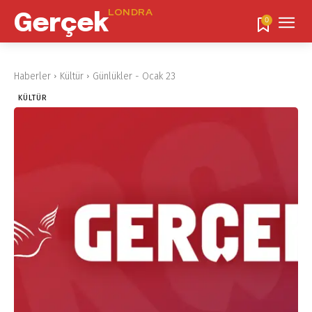
LONDRA
Gerçek
0
Haberler
Kültür
Günlükler - Ocak 23
KÜLTÜR