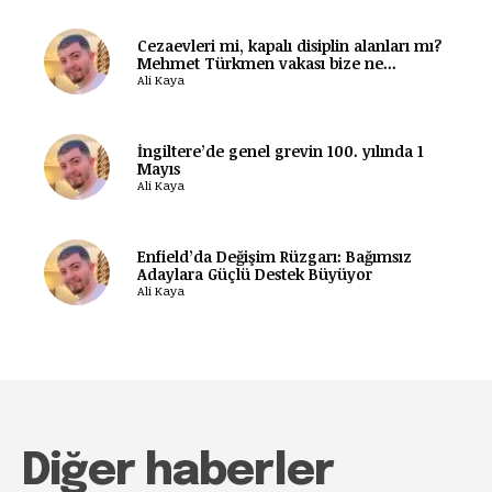
Cezaevleri mi, kapalı disiplin alanları mı?
Mehmet Türkmen vakası bize ne...
Ali Kaya
İngiltere’de genel grevin 100. yılında 1
Mayıs
Ali Kaya
Enfield’da Değişim Rüzgarı: Bağımsız
Adaylara Güçlü Destek Büyüyor
Ali Kaya
Diğer haberler