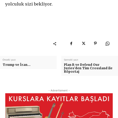
yolculuk sizi bekliyor.
Önceki yazı
Sonraki yazı
Trump ve İran…
Plan B ve Defend Our
Juries’den Tim Crossland ile
Röportaj
- Advertisment -