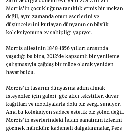
zarif Georgia dönemi evi, yalnızca William
Morris’in çocukluğuna tanıklık etmiş bir mekan
değil, aynı zamanda onun eserlerini ve
düşüncelerini kutlayan dünyanın en büyük
koleksiyonuna ev sahipliği yapıyor.
Morris ailesinin 1848-1856 yılları arasında
yaşadığı bu bina, 2012’de kapsamlı bir yenileme
çalışmasıyla çağdaş bir müze olarak yeniden
hayat buldu.
Morris’in tasarım dünyasına adım atmak
isteyenler için galeri, göz alıcı tekstiller, duvar
kağıtları ve mobilyalarla dolu bir sergi sunuyor.
Ama bu koleksiyon sadece estetik bir şölen değil.
Morris’in eserlerindeki İslam sanatının izlerini
görmek mümkün: kademeli dalgalanmalar, Pers