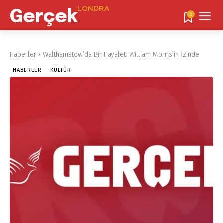
LONDRA
Gerçek
0
Haberler
Walthamstow’da Bir Hayalet: William Morris’in İzinde
HABERLER
KÜLTÜR