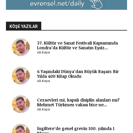
KÖŞE YAZILAR
37. Kültür ve Sanat Festivali Kapsamında
Londra’da Kültür ve Sanatın Eşsiz...
Ali Kaya
6 Yaşındaki Dünya’dan Büyük Başarı: Bir
Yılda 400 Kitap Okudu
Ali Kaya
Cezaevleri mi, kapalı disiplin alanları mı?
Mehmet Türkmen vakası bize ne...
Ali Kaya
İngiltere’de genel grevin 100. yılında 1