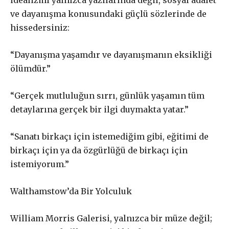
idealizmi yalnızca yazılarında değil, sosyal adalet
ve dayanışma konusundaki güçlü sözlerinde de
hissedersiniz:
“Dayanışma yaşamdır ve dayanışmanın eksikliği
ölümdür.”
“Gerçek mutluluğun sırrı, günlük yaşamın tüm
detaylarına gerçek bir ilgi duymakta yatar.”
“Sanatı birkaçı için istemediğim gibi, eğitimi de
birkaçı için ya da özgürlüğü de birkaçı için
istemiyorum.”
Walthamstow’da Bir Yolculuk
William Morris Galerisi, yalnızca bir müze değil;